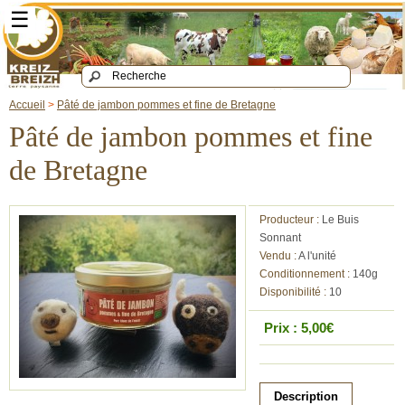
☰
Accueil
>
Pâté de jambon pommes et fine de Bretagne
Pâté de jambon pommes et fine
de Bretagne
Producteur :
Le Buis
Sonnant
Vendu :
A l'unité
Conditionnement :
140g
Disponibilité :
10
Prix : 5,00€
Description