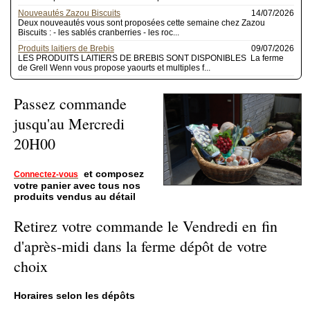
Nouveautés Zazou Biscuits
14/07/2026
Deux nouveautés vous sont proposées cette semaine chez Zazou
Biscuits : - les sablés cranberries - les roc...
Produits laitiers de Brebis
09/07/2026
LES PRODUITS LAITIERS DE BREBIS SONT DISPONIBLES La ferme
de Grell Wenn vous propose yaourts et multiples f...
Passez commande
jusqu'au Mercredi
20H00
et c
omposez
Connectez-vous
votre panier avec tous nos
produits vendus au détail
Retirez votre commande le Vendredi en fin
d'après-midi dans la ferme dépôt de votre
choix
Horaires selon les dépôts