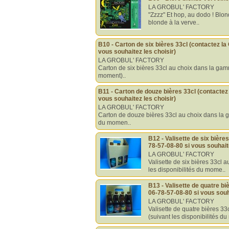
LA GROBUL' FACTORY
"Zzzz" Et hop, au dodo ! Blon
blonde à la verve..
B10 - Carton de six bières 33cl (contactez la
vous souhaitez les choisir)
LA GROBUL' FACTORY
Carton de six bières 33cl au choix dans la gamm
moment)..
B11 - Carton de douze bières 33cl (contactez 
vous souhaitez les choisir)
LA GROBUL' FACTORY
Carton de douze bières 33cl au choix dans la g
du momen..
B12 - Valisette de six bière
78-57-08-80 si vous souhaite
LA GROBUL' FACTORY
Valisette de six bières 33cl 
les disponibilités du mome..
B13 - Valisette de quatre bi
06-78-57-08-80 si vous souh
LA GROBUL' FACTORY
Valisette de quatre bières 3
(suivant les disponibilités du 