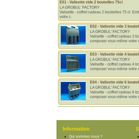
E01 - Valisette vide 2 bouteilles 75cl
LA GROBUL' FACTORY
Valisette - coffret cadeau 2 bouteilles 75 cl.
votre c..
E02 - Valisette vide 3 boutei
LA GROBUL' FACTORY
Valisette - coffret cadeau 3 b
composer vous-même votre c
E03 - Valisette vide 4 boutei
LA GROBUL' FACTORY
Valisette - coffret cadeau 4 b
composer vous-même votre c
E04 - Valisette vide 6 boutei
LA GROBUL' FACTORY
Valisette - coffret cadeau 6 b
composer vous-même votre c
Information
S
Qui sommes nous ?